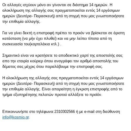
Οι αλλαγές ισχύουν μόνο αν γίνονται σε διάστημα 14 ημερών. Η
ολοκλήρωση της αλλαγής σας πραγματοποιείται εντός 14 εργάσιμων
ημερών (Δευτέρα- Παρασκευή) από τη στιγμή που μας γνωστοποιήσατε
την επιθυμία αλλαγής.
Για να γίνει δεκτή η επιστροφή πρέπει το προιόν να βρίσκεται σε άριστη
κατάσταση (να μήν έχει πλυθεί) και να μην λείπει τίποτα από τη
συσκευασία του(καρτελάκια κτλ.) .
Σημαντικό είναι να κρατήσετε το αποδεικτικό χαρτί της αποστολής σας
απο την εταιρία κούριερ όπου αναγράφει τον αριθμό αποστολής του
δέματος σας μέχρις ότου παραλάβουμε την επιστροφή σας.
Η ολοκλήρωση της αλλαγής σας πραγματοποιείται εντός 14 εργάσιμων
ημερών (Δευτέρα- Παρασκευή) από τη στιγμή που μας γνωστοποιήσατε
την επιθυμία αλλαγής.
Είναι απαραίτητη η έγκριση επιστροφής από το
τμήμα εξυπηρέτησης πελατών προτού αλλάξετε το προϊόν.
Επικοινωνήστε στο τηλέφωνα:2310302566 ή με e-mail στη διεύθυνση
info@kosmio.gr
.