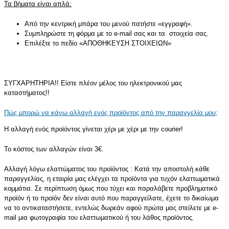
Τα βήματα είναι απλά:
Από την κεντρική μπάρα του μενού πατήστε «
εγγραφή
».
Συμπληρώστε τη φόρμα με το e-mail σας και τα στοιχεία σας.
Επιλέξτε το πεδίο «
ΑΠΟΘΗΚΕΥΣΗ ΣΤΟΙΧΕΙΩΝ
»
ΣΥΓΧΑΡΗΤΗΡΙΑ!! Είστε πλέον μέλος του ηλεκτρονικού μας
καταστήματος!!
Πώς μπορώ να κάνω αλλαγή ενός προϊόντος από την παραγγελία μου;
Η αλλαγή ενός προϊόντος γίνεται χέρι με χέρι με την courier!
Το κόστος των αλλαγών είναι 3€.
Αλλαγή λόγω ελαττώματος του προϊόντος : Κατά την αποστολή κάθε
παραγγελίας, η εταιρία μας ελέγχει τα προϊόντα για τυχόν ελαττωματικά
κομμάτια. Σε περίπτωση όμως που τύχει και παραλάβετε προβληματικό
προϊόν ή το προϊόν δεν είναι αυτό που παραγγείλατε, έχετε το δικαίωμα
να το αντικαταστήσετε, εντελώς δωρεάν αφού πρώτα μας στείλετε με e-
mail μια φωτογραφία του ελαττωματικού ή του λάθος προϊόντος.