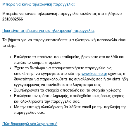
Μπορώ να κάνω τηλεφωνική παραγγελία;
Μπορείτε να κάνετε τηλεφωνική παραγγελία καλώντας στo τηλέφωνo
2310302566
Ποια είναι τα βήματα για μια ηλεκτρονική παραγγελία;
Τα βήματα για να παραγματοποιήσετε μια ηλεκτρονική παραγγελία είναι
τα εξής:
Επιλέγετε τα προιόντα που επιθυμείτε, βρίσκεστε στο καλάθι και
πατάτε το κουμπί «
Ταμείο
».
Έχετε το δικαίωμα να πραγματοποιήσετε παραγγελία ως
επισκέπτης, να εγγραφείτε στο site της
www.kosmio.gr
έχοντας τη
δυνατότητα να παρακολουθείτε τις συναλλαγές σας ή αν είστε ήδη
εγγεγραμμένος να συνδεθείτε στο λογαριασμό σας.
Συμπληρώνετε τα στοιχεία αποστολής και τα στοιχεία χρέωσης.
Επιλέγετε τον τρόπο πληρωμής, αποδεχθείτε τους όρους χρήσης
και ολοκληρώστε την παραγγελία σας.
Με την επιτυχή ολοκλήρωση θα λάβετε email με την περίληψη της
παραγγελίας σας.
Πώς δημιουργώ νέο λογαριασμό;