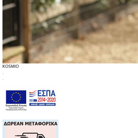
KOSMIO
.
.