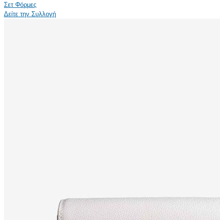
Σετ Φόρμες
Δείτε την Συλλογή