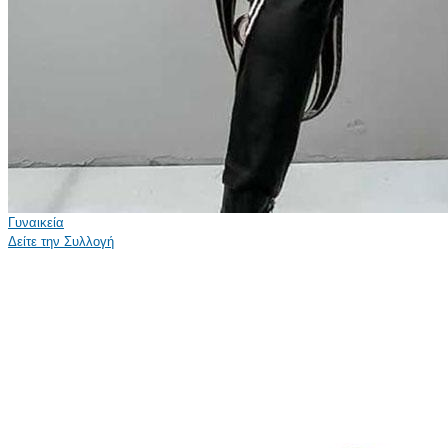
Γυναικεία
Δείτε την Συλλογή